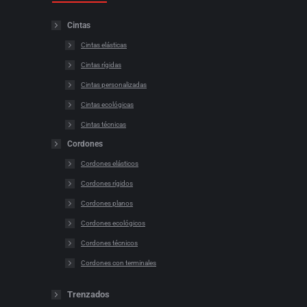
Cintas
Cintas elásticas
Cintas rígidas
Cintas personalizadas
Cintas ecológicas
Cintas técnicas
Cordones
Cordones elásticos
Cordones rígidos
Cordones planos
Cordones ecológicos
Cordones técnicos
Cordones con terminales
Trenzados