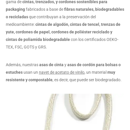
gama de
cintas, trenzados, y cordones sostenibles
para
packaging
fabricados a base de
fibras naturales, biodegradables
o recicladas
que contribuyan a la preservación del
medioambiente:
cintas de algodón, cintas de tencel, trenzas de
yute, cordones de papel, cordones de poliéster reciclado y
cintas de poliamida biodegradable
con los certificados OEKO-
TEX, FSC, GOTS y GRS.
Además, nuestras
asas de cinta
y
asas de cordón
para bolsas o
estuches
usan un
navet de acetato de vinilo
, un material
muy
resistente y compostable
, es decir, que puede ser biodegradado.