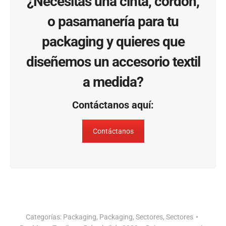
¿Necesitas una cinta, cordón,
o pasamanería para tu
packaging y quieres que
diseñemos un accesorio textil
a medida?
Contáctanos aquí:
Contáctanos
Categorías:
Packaging
,
Packaging
,
Sectores
,
Sectores