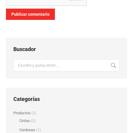
Publicar comentario
Buscador
Buscar:
Categorías
Productos
(2)
Cintas
(2)
Cordones
(1)