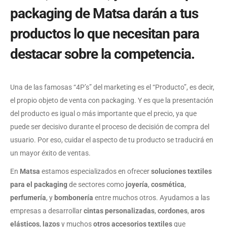
packaging de Matsa darán a tus
productos lo que necesitan para
destacar sobre la competencia.
Una de las famosas “4P’s” del marketing es el “Producto”, es decir,
el propio objeto de venta con packaging. Y es que la presentación
del producto es igual o más importante que el precio, ya que
puede ser decisivo durante el proceso de decisión de compra del
usuario. Por eso, cuidar el aspecto de tu producto se traducirá en
un mayor éxito de ventas.
En
Matsa
estamos especializados en ofrecer
soluciones textiles
para el packaging
de sectores como
joyería
,
cosmética
,
perfumería
, y
bombonería
entre muchos otros. Ayudamos a las
empresas a desarrollar
cintas personalizadas
,
cordones
,
aros
elásticos
,
lazos
y muchos
otros accesorios textiles
que