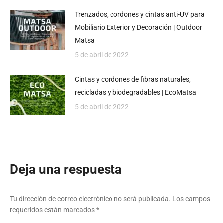
Trenzados, cordones y cintas anti-UV para
Mobiliario Exterior y Decoración | Outdoor
Matsa
5 de abril de 2022
Cintas y cordones de fibras naturales,
recicladas y biodegradables | EcoMatsa
5 de abril de 2022
Deja una respuesta
Tu dirección de correo electrónico no será publicada. Los campos
requeridos están marcados
*