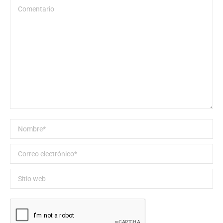
Comentario
Nombre *
Correo electrónico *
Sitio web