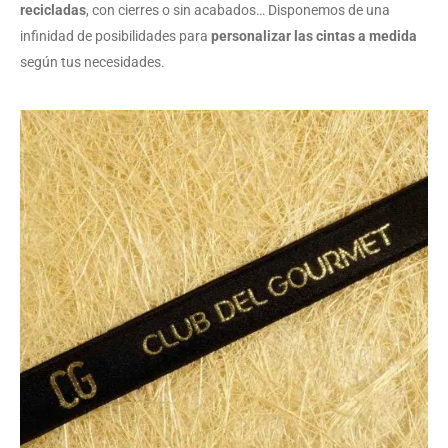
recicladas
, con cierres o sin acabados… Disponemos de una
infinidad de posibilidades para
personalizar las cintas a medida
según tus necesidades.