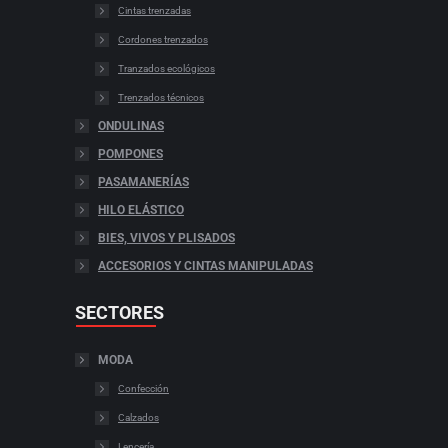
Cintas trenzadas
Cordones trenzados
Tranzados ecológicos
Trenzados técnicos
ONDULINAS
POMPONES
PASAMANERÍAS
HILO ELÁSTICO
BIES, VIVOS Y PLISADOS
ACCESORIOS Y CINTAS MANIPULADAS
SECTORES
MODA
Confección
Calzados
Lencería