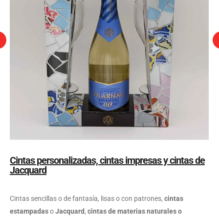
Cintas personalizadas, cintas impresas y cintas de
Jacquard
Cintas sencillas o de fantasía, lisas o con patrones,
cintas
estampadas
o
Jacquard
,
cintas de materias naturales o