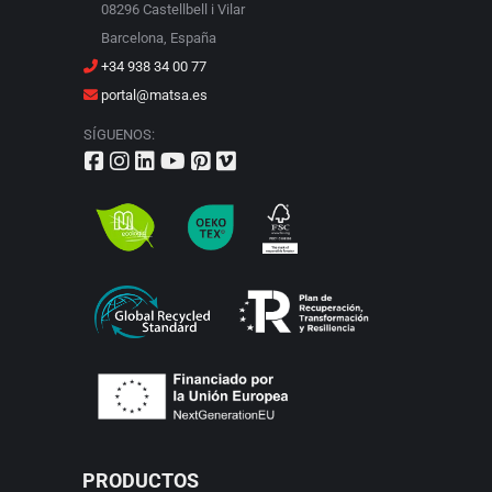
08296 Castellbell i Vilar
Barcelona, España
+34 938 34 00 77
portal@matsa.es
SÍGUENOS:
PRODUCTOS