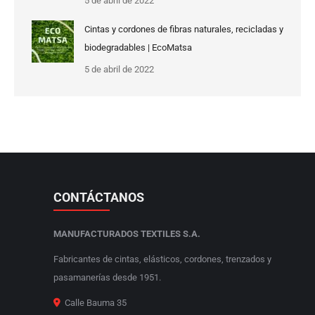
5 de abril de 2022
Cintas y cordones de fibras naturales, recicladas y
biodegradables | EcoMatsa
5 de abril de 2022
CONTÁCTANOS
MANUFACTURADOS TEXTILES S.A.
Fabricantes de cintas, elásticos, cordones, trenzados y
pasamanerías desde 1951.
Calle Bauma 35