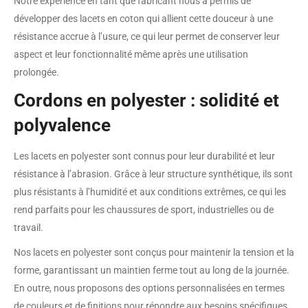
Notre expérience en tant que fabricant nous a permis de
développer des lacets en coton qui allient cette douceur à une
résistance accrue à l’usure, ce qui leur permet de conserver leur
aspect et leur fonctionnalité même après une utilisation
prolongée.
Cordons en polyester : solidité et
polyvalence
Les lacets en polyester sont connus pour leur durabilité et leur
résistance à l’abrasion. Grâce à leur structure synthétique, ils sont
plus résistants à l’humidité et aux conditions extrêmes, ce qui les
rend parfaits pour les chaussures de sport, industrielles ou de
travail.
Nos lacets en polyester sont conçus pour maintenir la tension et la
forme, garantissant un maintien ferme tout au long de la journée.
En outre, nous proposons des options personnalisées en termes
de couleurs et de finitions pour répondre aux besoins spécifiques