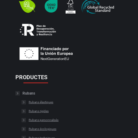
PRODUCTES
Rubans
Rubans élastiques
Rubans rigides
Rubans personnalisés
Rubans écologiques
Rubans techniques