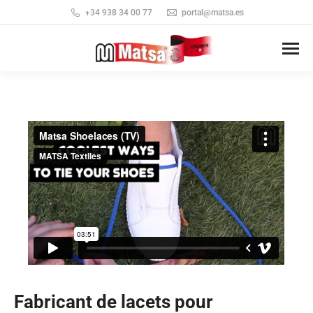
+34 938 34 00 77
portal@matsa.es
Fabricant de lacets pour