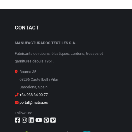
CONTACT
MANUFACTURADOS TEXTILES S.A.
Fabricants de rubans, élastiques, cordons, tresses et
garnitures depuis 1951.
Bauma 35
08296 Castellbell i Vilar
Barcelona, Spain
+34 938 34 00 77
portal@matsa.es
Follow Us: