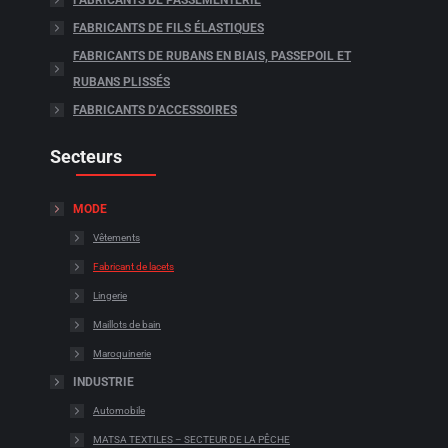
FABRICANTS DE PASSEMENTERIE
FABRICANTS DE FILS ÉLASTIQUES
FABRICANTS DE RUBANS EN BIAIS, PASSEPOIL ET
RUBANS PLISSÉS
FABRICANTS D’ACCESSOIRES
Secteurs
MODE
Vêtements
Fabricant de lacets
Lingerie
Maillots de bain
Maroquinerie
INDUSTRIE
Automobile
MATSA TEXTILES – SECTEUR DE LA PÊCHE